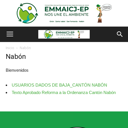
Inicio
Nabón
Nabón
Bienvenidos
USUARIOS DADOS DE BAJA_CANTÓN NABÓN
Texto Aprobado Reforma a la Ordenanza Cantón Nabón