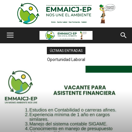
ÚLTIMAS ENTRADAS
Oportunidad Laboral
OPORTUNIDAD LABORAL