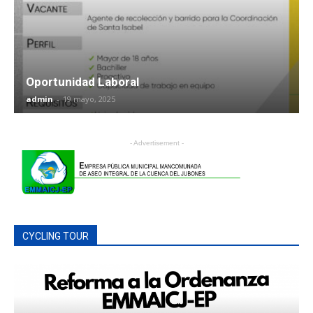
Oportunidad Laboral
admin
-
19 mayo, 2025
- Advertisement -
CYCLING TOUR