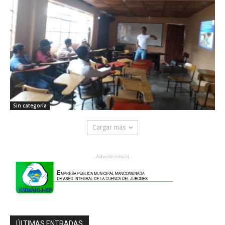
Sin categoría
Cargar más
- Advertisement -
ÚLTIMAS ENTRADAS