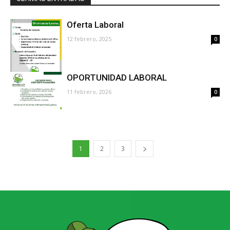
Oferta Laboral
12 febrero, 2025
0
OPORTUNIDAD LABORAL
11 febrero, 2026
0
1
2
3