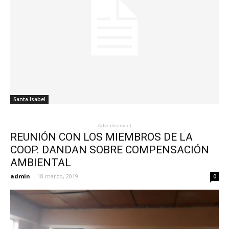
Santa Isabel
- Advertisement -
REUNIÓN CON LOS MIEMBROS DE LA
COOP. DANDAN SOBRE COMPENSACIÓN
AMBIENTAL
admin
-
18 marzo, 2019
0