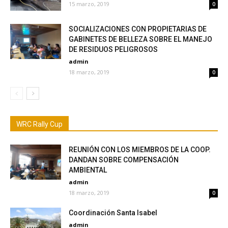
15 marzo, 2019
0
SOCIALIZACIONES CON PROPIETARIAS DE
GABINETES DE BELLEZA SOBRE EL MANEJO
DE RESIDUOS PELIGROSOS
admin
18 marzo, 2019
0
WRC Rally Cup
REUNIÓN CON LOS MIEMBROS DE LA COOP.
DANDAN SOBRE COMPENSACIÓN
AMBIENTAL
admin
18 marzo, 2019
0
Coordinación Santa Isabel
admin