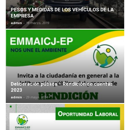
PESOS Y MEDIDAS DE LOS VEHÍCULOS DE LA
EMPRESA
admin
-
18 marzo, 2019
Deliberación pública – Rendición de cuentas
2023
admin
-
29 mayo, 2024