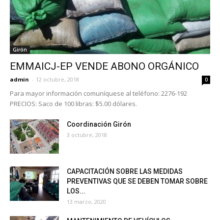
Girón
EMMAICJ-EP VENDE ABONO ORGÁNICO
admin
-
12 octubre, 2018
0
Para mayor información comuníquese al teléfono: 2276-192
PRECIOS: Saco de 100 libras: $5.00 dólares.
Coordinación Girón
3 octubre, 2018
CAPACITACIÓN SOBRE LAS MEDIDAS
PREVENTIVAS QUE SE DEBEN TOMAR SOBRE
LOS...
13 marzo, 2020