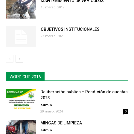
MANTENIMIENTO DE VEHÍCULOS
15 marzo, 2019
OBJETIVOS INSTITUCIONALES
23 marzo, 2021
WORD CUP 2016
Deliberación pública – Rendición de cuentas
2023
admin
29 mayo, 2024
0
MINGAS DE LIMPIEZA
admin