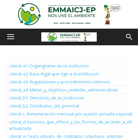
Literal-a1-Organigrama-de-la-institucion
Literal-a2-Base-legal-que-rige-a-la-institucion
Literal-a3-Regulaciones-y-procedimientos-internos.
Literal_a4-Metas_y_objetivos_unidades_administrativas
Literal_b1-Directorio_de_la_institucion
Literal_b2-Distributivo_del_personal
Literal-c-Remuneracion-mensual-por-puesto-jornada-especial
Literal_d-Servicios_que_ofrece_y_las_formas_de_acceder_a_ellos
actualizada
Literal_e-Texto_integro_de_contratos_colectivos_vigentes