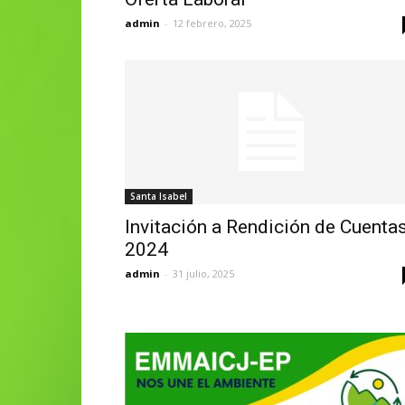
admin
-
12 febrero, 2025
Santa Isabel
Invitación a Rendición de Cuenta
2024
admin
-
31 julio, 2025