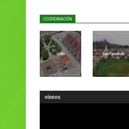
COORDINACIÓN
Girón
San Fernando
VÍDEOS