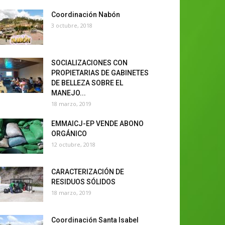
Coordinación Nabón
3 octubre, 2018
SOCIALIZACIONES CON
PROPIETARIAS DE GABINETES
DE BELLEZA SOBRE EL
MANEJO...
18 marzo, 2019
EMMAICJ-EP VENDE ABONO
ORGÁNICO
12 octubre, 2018
CARACTERIZACIÓN DE
RESIDUOS SÓLIDOS
18 marzo, 2019
Coordinación Santa Isabel