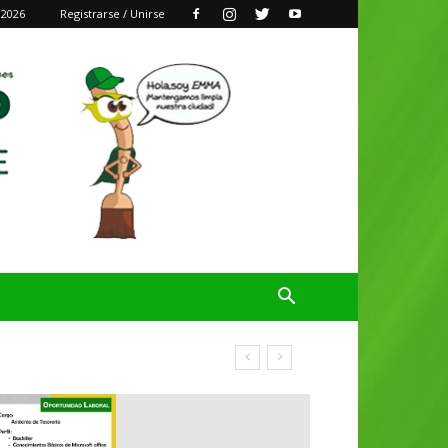
 2026
Registrarse / Unirse