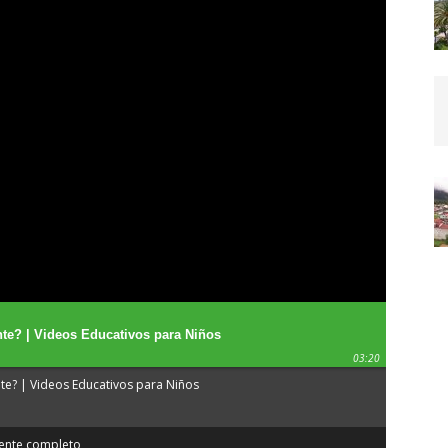
nte? | Videos Educativos para Niños
03:20
nte? | Videos Educativos para Niños
iente completo