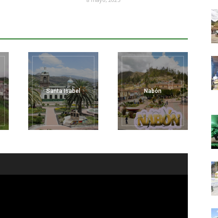
Santa Isabel
Nabón