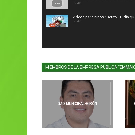
09:48
Videos para niños / Betito - El día q
06:42
MIEMBROS DE LA EMPRESA PÚBLICA “EMMAI
GAD MUNICIPAL-GIRÓN