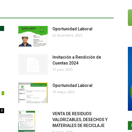
Oportunidad Laboral
22 diciembre, 2025
Invitación a Rendición de
Cuentas 2024
31 julio, 2025
Oportunidad Laboral
19 mayo, 2025
0
VENTA DE RESIDUOS
VALORIZABLES, DESECHOS Y
MATERIALES DE RECICLAJE
8 mayo, 2025