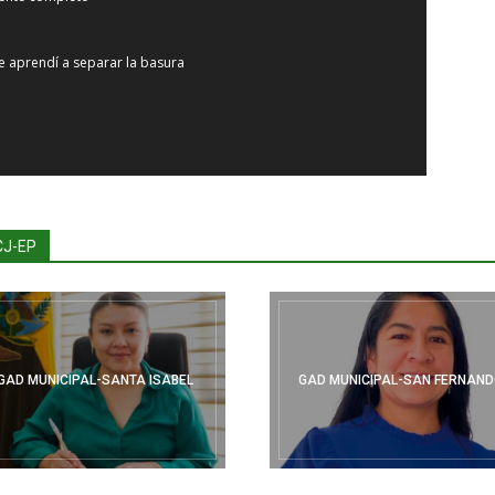
ue aprendí a separar la basura
CJ-EP
GAD MUNICIPAL-SANTA ISABEL
GAD MUNICIPAL-SAN FERNAN