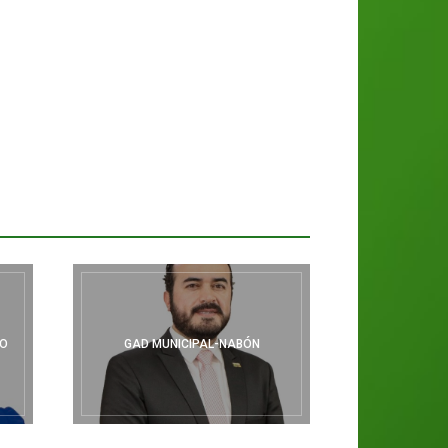
DO
GAD MUNICIPAL-NABÓN