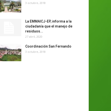
3 octubre, 2018
La EMMAICJ-EP, informa a la
ciudadanía que el manejo de
residuos...
27 abril, 2020
Coordinación San Fernando
3 octubre, 2018