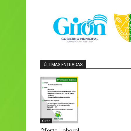
ÚLTIMAS ENTRADAS
Girón
Oferta Laboral