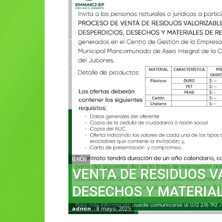
GIRÓN
VENTA DE RESIDUOS V
DESECHOS Y MATERIAL
admin
-
8 mayo, 2025