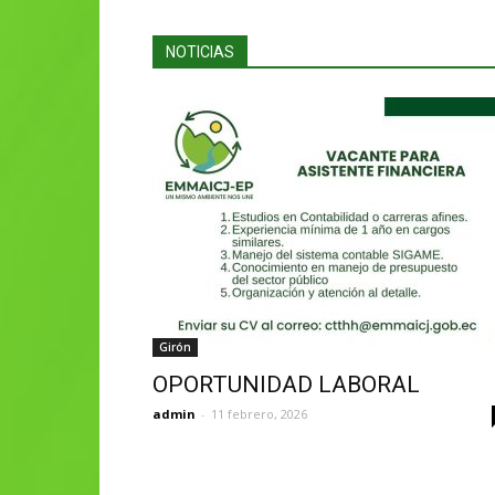
NOTICIAS
Girón
OPORTUNIDAD LABORAL
admin
-
11 febrero, 2026