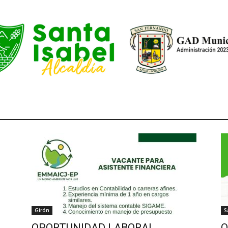
Girón
S
OPORTUNIDAD LABORAL
O