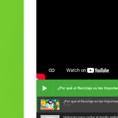
¿Por qué el Reciclaje es tan Importa
¿Por qué el Reciclaje es tan Importa
03:20
Historias para cuidar el medio amb