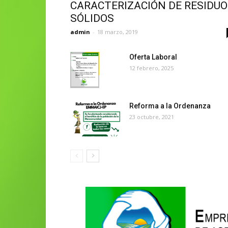
CARACTERIZACIÓN DE RESIDU
SÓLIDOS
admin
-
18 marzo, 2019
Oferta Laboral
12 febrero, 2025
Reforma a la Ordenanza
23 octubre, 2021