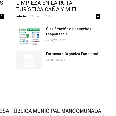
OS
LIMPIEZA EN LA RUTA
TURÍSTICA CAÑA Y MIEL
admin
-
15 marzo, 2019
0
0
Clasificación de desechos
responsable
29 mayo, 2024
Estructura Orgánica Funcional
23 marzo, 2021