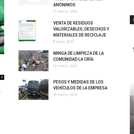
ANÓNIMOS
21 marzo, 2020
VENTA DE RESIDUOS
VALORIZABLES, DESECHOS Y
MATERIALES DE RECICLAJE
8 mayo, 2025
MINGA DE LIMPIEZA DE LA
COMUNIDAD LA CRÍA.
12 marzo, 2020
0
PESOS Y MEDIDAS DE LOS
VEHÍCULOS DE LA EMPRESA
.
18 marzo, 2019