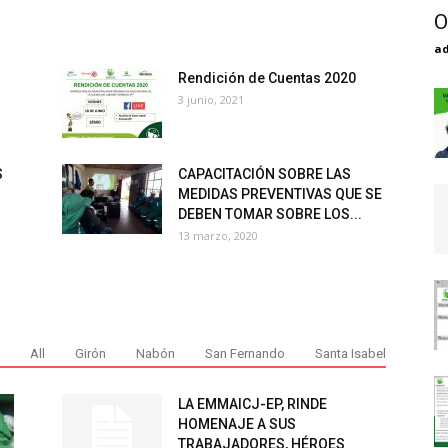
O
a
Rendición de Cuentas 2020
3 junio, 2021
S
CAPACITACIÓN SOBRE LAS
MEDIDAS PREVENTIVAS QUE SE
DEBEN TOMAR SOBRE LOS...
13 marzo, 2020
All
Girón
Nabón
San Fernando
Santa Isabel
LA EMMAICJ-EP, RINDE
HOMENAJE A SUS
TRABAJADORES, HÉROES