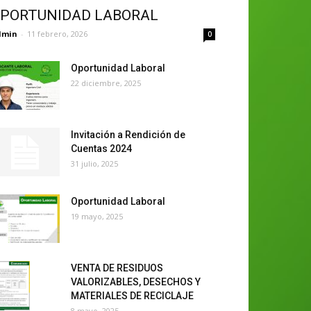
PORTUNIDAD LABORAL
dmin
-
11 febrero, 2026
0
Oportunidad Laboral
22 diciembre, 2025
Invitación a Rendición de
Cuentas 2024
31 julio, 2025
Oportunidad Laboral
19 mayo, 2025
VENTA DE RESIDUOS
VALORIZABLES, DESECHOS Y
MATERIALES DE RECICLAJE
8 mayo, 2025