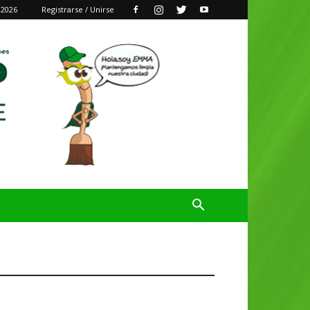
 2026
Registrarse / Unirse