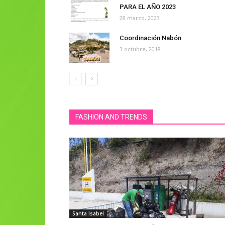
PARA EL AÑO 2023
28 marzo, 2023
Coordinación Nabón
3 octubre, 2018
FASHION AND TRENDS
Santa Isabel