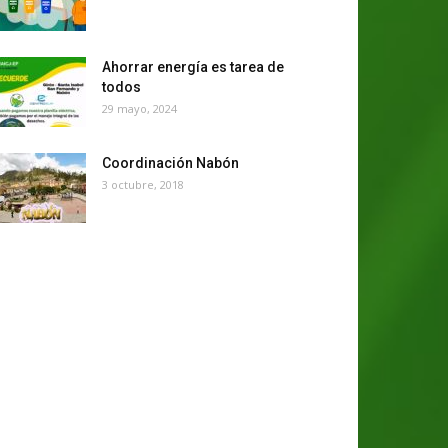
Ahorrar energía es tarea de
todos
29 mayo, 2024
Coordinación Nabón
3 octubre, 2018