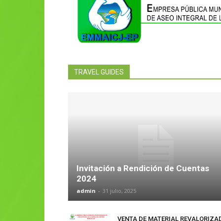
TRAVEL GUIDES
Invitación a Rendición de Cuentas
2024
admin
-
31 julio, 2025
VENTA DE MATERIAL REVALORIZA