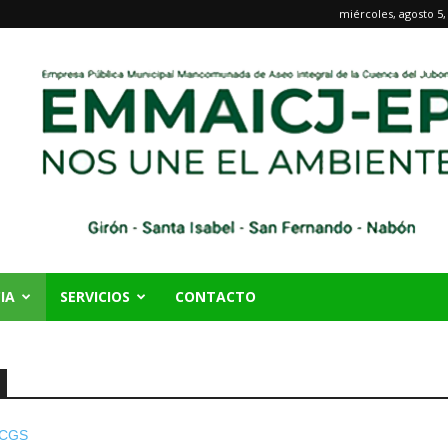
miércoles, agosto 5,
IA
SERVICIOS
CONTACTO
-YCGS