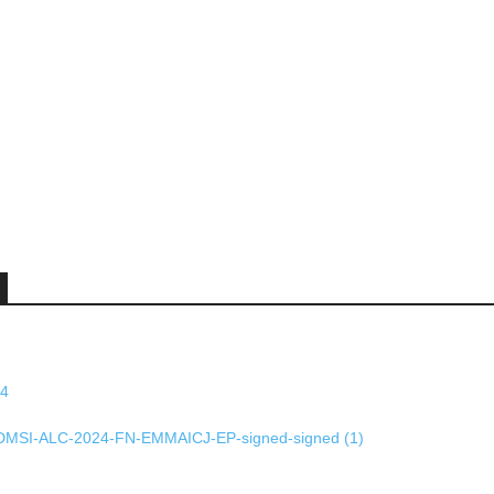
24
-GADMSI-ALC-2024-FN-EMMAICJ-EP-signed-signed (1)