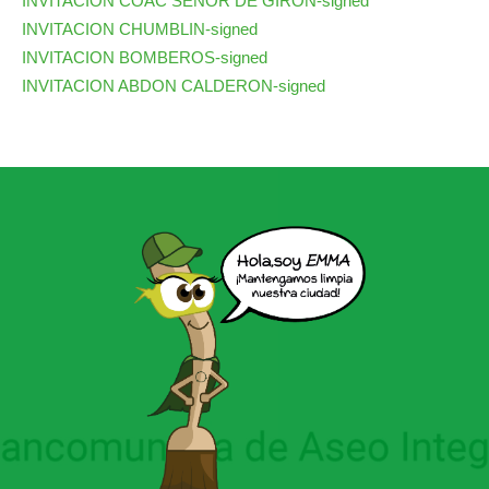
INVITACION COAC SEÑOR DE GIRON-signed
INVITACION CHUMBLIN-signed
INVITACION BOMBEROS-signed
INVITACION ABDON CALDERON-signed