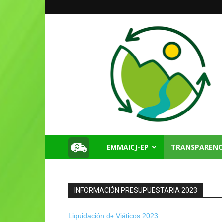
EMMAICJ-EP
TRANSPARENC
Emmaicj
EP
INFORMACIÓN PRESUPUESTARIA 2023
Liquidación de Viáticos 2023