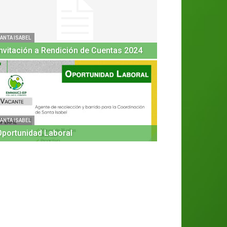
ANTA ISABEL
Invitación a Rendición de Cuentas 2024
GIRÓN
VENTA DE
DESECHOS
ANTA ISABEL
Oportunidad Laboral
admin
-
8 mayo, 2025