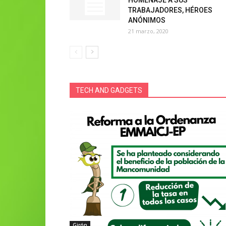
TRABAJADORES, HÉROES
ANÓNIMOS
21 marzo, 2020
TECH AND GADGETS
Girón