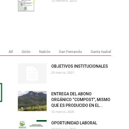
12 febrero, 2025
All
Girón
Nabón
San Fernando
Santa Isabel
OBJETIVOS INSTITUCIONALES
23 marzo, 2021
ENTREGA DEL ABONO
ORGÁNICO “COMPOST”, MISMO
QUE ES PRODUCIDO EN EL...
12 marzo, 2020
OPORTUNIDAD LABORAL