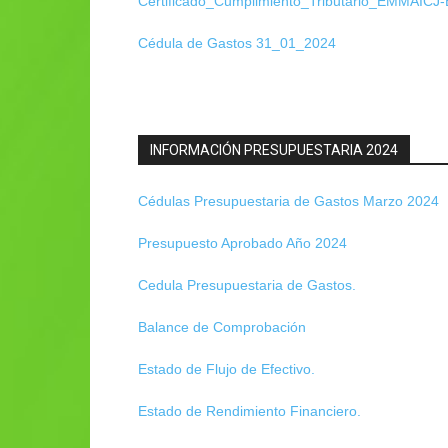
Certificado_Cumplimiento_Tributario_EMMAICJ
Cédula de Gastos 31_01_2024
INFORMACIÓN PRESUPUESTARIA 2024
Cédulas Presupuestaria de Gastos Marzo 2024
Presupuesto Aprobado Año 2024
Cedula Presupuestaria de Gastos.
Balance de Comprobación
Estado de Flujo de Efectivo.
Estado de Rendimiento Financiero.