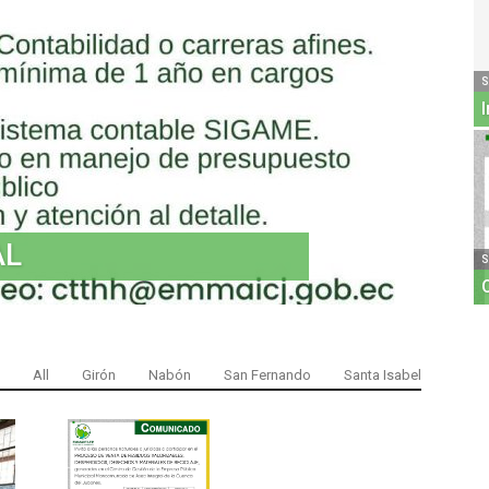
S
AL
S
All
Girón
Nabón
San Fernando
Santa Isabel