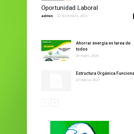
Oportunidad Laboral
admin
-
22 diciembre, 2025
Ahorrar energía es tarea de
todos
29 mayo, 2024
Estructura Orgánica Funciona
23 marzo, 2021