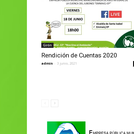
Girón
Rendición de Cuentas 2020
admin
-
3 junio, 2021