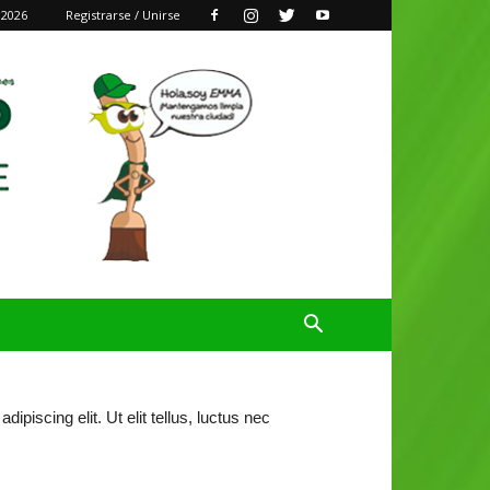
 2026
Registrarse / Unirse
piscing elit. Ut elit tellus, luctus nec