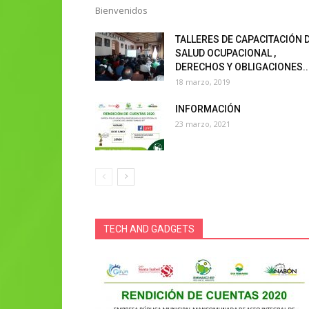
Bienvenidos
TALLERES DE CAPACITACIÓN 
SALUD OCUPACIONAL ,
DERECHOS Y OBLIGACIONES..
18 marzo, 2019
INFORMACIÓN
23 marzo, 2021
TECH AND GADGETS