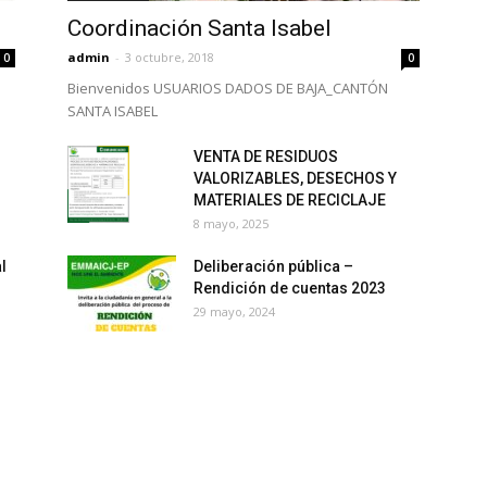
Coordinación Santa Isabel
admin
-
3 octubre, 2018
0
0
Bienvenidos USUARIOS DADOS DE BAJA_CANTÓN
SANTA ISABEL
VENTA DE RESIDUOS
VALORIZABLES, DESECHOS Y
MATERIALES DE RECICLAJE
8 mayo, 2025
l
Deliberación pública –
Rendición de cuentas 2023
29 mayo, 2024