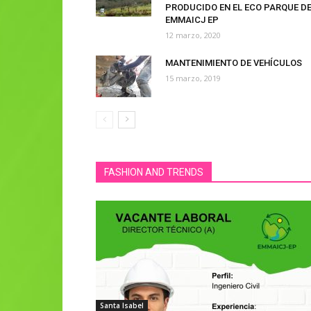
PRODUCIDO EN EL ECO PARQUE DE
EMMAICJ EP
12 marzo, 2020
MANTENIMIENTO DE VEHÍCULOS
15 marzo, 2019
FASHION AND TRENDS
Santa Isabel