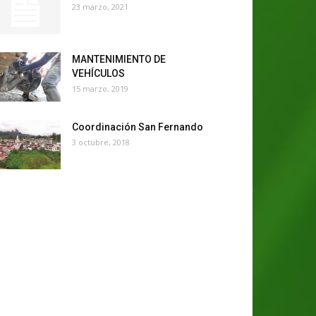
23 marzo, 2021
MANTENIMIENTO DE
VEHÍCULOS
15 marzo, 2019
Coordinación San Fernando
3 octubre, 2018