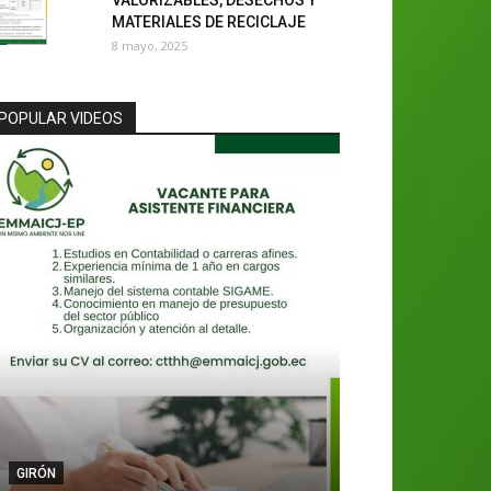
VALORIZABLES, DESECHOS Y
MATERIALES DE RECICLAJE
8 mayo, 2025
POPULAR VIDEOS
GIRÓN
SANTA ISABEL