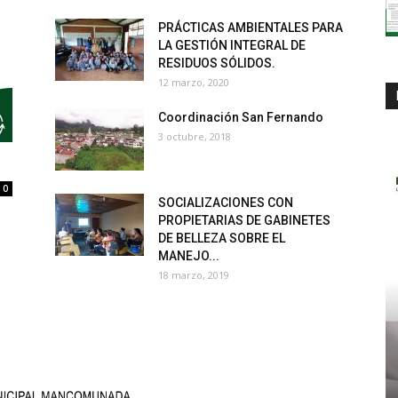
PRÁCTICAS AMBIENTALES PARA
LA GESTIÓN INTEGRAL DE
RESIDUOS SÓLIDOS.
12 marzo, 2020
Coordinación San Fernando
3 octubre, 2018
0
SOCIALIZACIONES CON
PROPIETARIAS DE GABINETES
DE BELLEZA SOBRE EL
MANEJO...
18 marzo, 2019