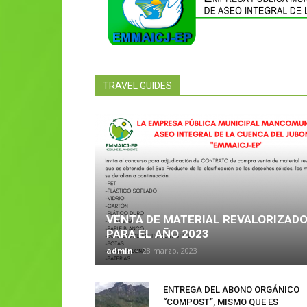
TRAVEL GUIDES
VENTA DE MATERIAL REVALORIZAD
PARA EL AÑO 2023
admin
-
28 marzo, 2023
ENTREGA DEL ABONO ORGÁNICO
“COMPOST”, MISMO QUE ES