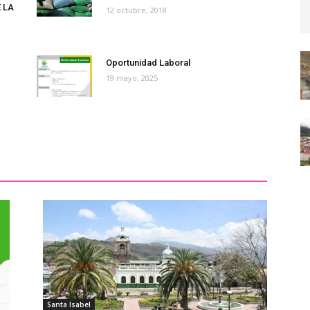
 LA
12 octubre, 2018
Oportunidad Laboral
19 mayo, 2025
Santa Isabel