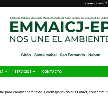
viernes, agosto 7,
IA
SERVICIOS
CONTACTO
ar para cambiar este texto. Lorem ipsum dolor sit amet, consectetur adi