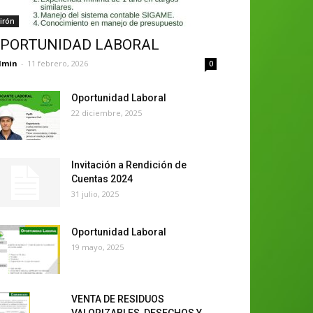
irón
PORTUNIDAD LABORAL
dmin
-
11 febrero, 2026
0
Oportunidad Laboral
22 diciembre, 2025
Invitación a Rendición de
Cuentas 2024
31 julio, 2025
Oportunidad Laboral
19 mayo, 2025
VENTA DE RESIDUOS