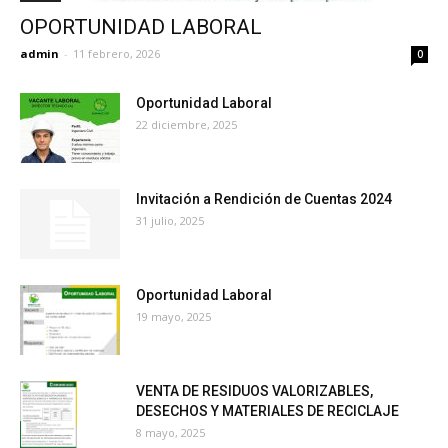
OPORTUNIDAD LABORAL
admin
-
11 febrero, 2026
0
Oportunidad Laboral
22 diciembre, 2025
Invitación a Rendición de Cuentas 2024
31 julio, 2025
Oportunidad Laboral
19 mayo, 2025
VENTA DE RESIDUOS VALORIZABLES,
DESECHOS Y MATERIALES DE RECICLAJE
8 mayo, 2025