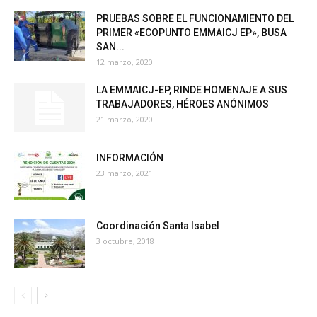
PRUEBAS SOBRE EL FUNCIONAMIENTO DEL
PRIMER «ECOPUNTO EMMAICJ EP», BUSA
SAN...
12 marzo, 2020
LA EMMAICJ-EP, RINDE HOMENAJE A SUS
TRABAJADORES, HÉROES ANÓNIMOS
21 marzo, 2020
INFORMACIÓN
23 marzo, 2021
Coordinación Santa Isabel
3 octubre, 2018