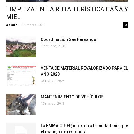
LIMPIEZA EN LA RUTA TURÍSTICA CAÑA Y
MIEL
admin
-
15 marzo, 2019
0
Coordinación San Fernando
3 octubre, 2018
VENTA DE MATERIAL REVALORIZADO PARA EL
AÑO 2023
28 marzo, 2023
MANTENIMIENTO DE VEHÍCULOS
15 marzo, 2019
La EMMAICJ-EP, informa a la ciudadanía que
el manejo de residuos...