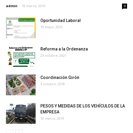
admin
-
18 marzo, 2019
0
Oportunidad Laboral
19 mayo, 2025
Reforma a la Ordenanza
23 octubre, 2021
Coordinación Girón
3 octubre, 2018
PESOS Y MEDIDAS DE LOS VEHÍCULOS DE LA
EMPRESA
18 marzo, 2019