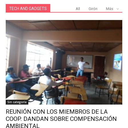
TECH AND GADGETS
All
Girón
Más
Sin categoría
REUNIÓN CON LOS MIEMBROS DE LA
COOP. DANDAN SOBRE COMPENSACIÓN
AMBIENTAL