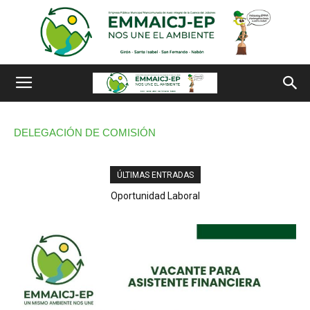
DELEGACIÓN DE COMISIÓN
ÚLTIMAS ENTRADAS
Oportunidad Laboral
GI