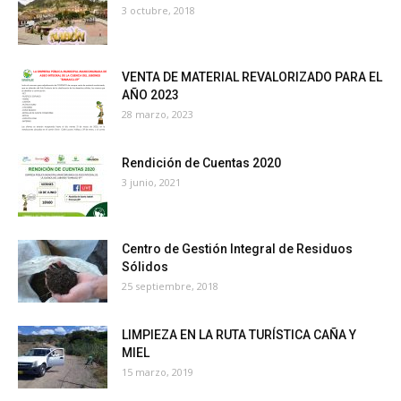
3 octubre, 2018
VENTA DE MATERIAL REVALORIZADO PARA EL
AÑO 2023
28 marzo, 2023
Rendición de Cuentas 2020
3 junio, 2021
Centro de Gestión Integral de Residuos
Sólidos
25 septiembre, 2018
LIMPIEZA EN LA RUTA TURÍSTICA CAÑA Y
MIEL
15 marzo, 2019