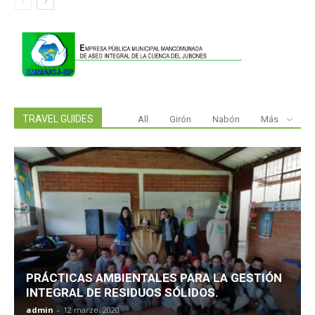
TRAVEL GUIDES
All
Girón
Nabón
Más
PRÁCTICAS AMBIENTALES PARA LA GESTIÓN
INTEGRAL DE RESIDUOS SÓLIDOS.
admin
-
12 marzo, 2020