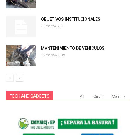
OBJETIVOS INSTITUCIONALES
23 marzo, 2021
MANTENIMIENTO DE VEHÍCULOS
15 marzo, 2019
TECH AND GADGETS
All
Girón
Más