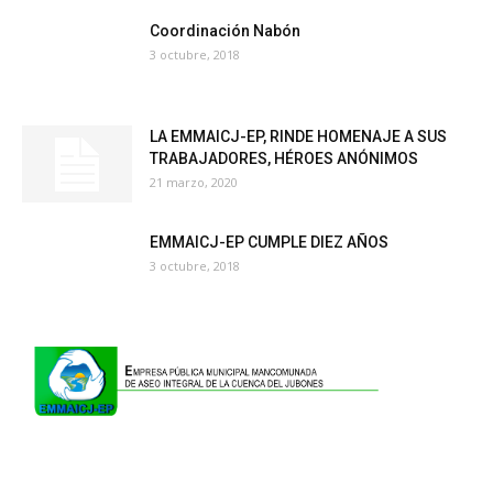
Coordinación Nabón
3 octubre, 2018
LA EMMAICJ-EP, RINDE HOMENAJE A SUS
TRABAJADORES, HÉROES ANÓNIMOS
21 marzo, 2020
EMMAICJ-EP CUMPLE DIEZ AÑOS
3 octubre, 2018