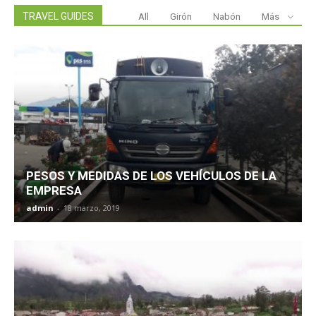
TRAVEL GUIDES
All
Girón
Nabón
Más
PESOS Y MEDIDAS DE LOS VEHÍCULOS DE LA
EMPRESA
admin
-
18 marzo, 2019