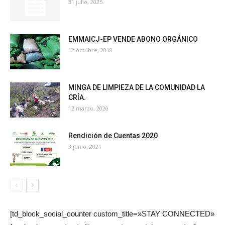
31 julio, 2025
EMMAICJ-EP VENDE ABONO ORGÁNICO
12 octubre, 2018
MINGA DE LIMPIEZA DE LA COMUNIDAD LA
CRÍA.
12 marzo, 2020
Rendición de Cuentas 2020
3 junio, 2021
[td_block_social_counter custom_title=»STAY CONNECTED»