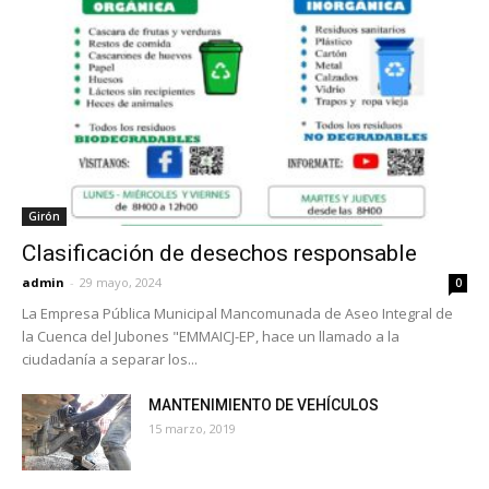
Girón
Clasificación de desechos responsable
admin
-
29 mayo, 2024
0
La Empresa Pública Municipal Mancomunada de Aseo Integral de
la Cuenca del Jubones "EMMAICJ-EP, hace un llamado a la
ciudadanía a separar los...
MANTENIMIENTO DE VEHÍCULOS
15 marzo, 2019