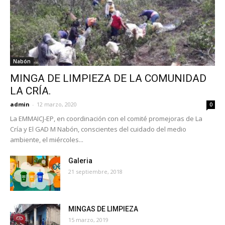
Nabón
MINGA DE LIMPIEZA DE LA COMUNIDAD
LA CRÍA.
admin
-
12 marzo, 2020
0
La EMMAICJ-EP, en coordinación con el comité promejoras de La
Cría y El GAD M Nabón, conscientes del cuidado del medio
ambiente, el miércoles...
Galeria
21 septiembre, 2018
MINGAS DE LIMPIEZA
15 marzo, 2019