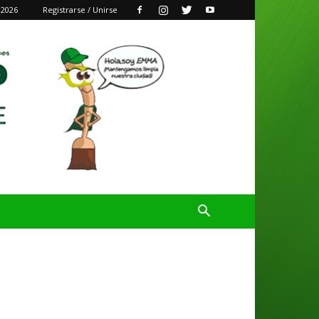
 2026
Registrarse / Unirse