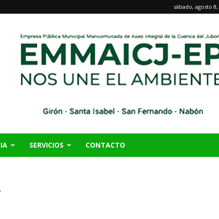
sábado, agosto 8,
IA
SERVICIOS
CONTACTO
A