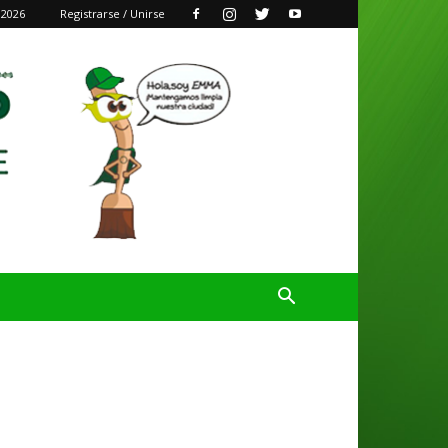
 2026
Registrarse / Unirse