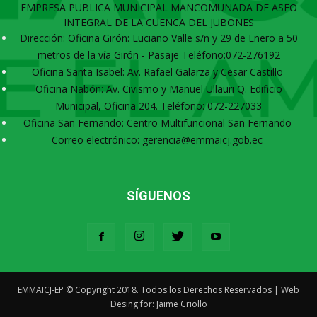
EMPRESA PUBLICA MUNICIPAL MANCOMUNADA DE ASEO
INTEGRAL DE LA CUENCA DEL JUBONES
Dirección: Oficina Girón: Luciano Valle s/n y 29 de Enero a 50
metros de la vía Girón - Pasaje Teléfono:072-276192
Oficina Santa Isabel: Av. Rafael Galarza y Cesar Castillo
Oficina Nabón: Av. Civismo y Manuel Ullauri Q. Edificio
Municipal, Oficina 204. Teléfono: 072-227033
Oficina San Fernando: Centro Multifuncional San Fernando
Correo electrónico: gerencia@emmaicj.gob.ec
SÍGUENOS
EMMAICJ-EP © Copyright 2018. Todos los Derechos Reservados | Web
Desing for: Jaime Criollo