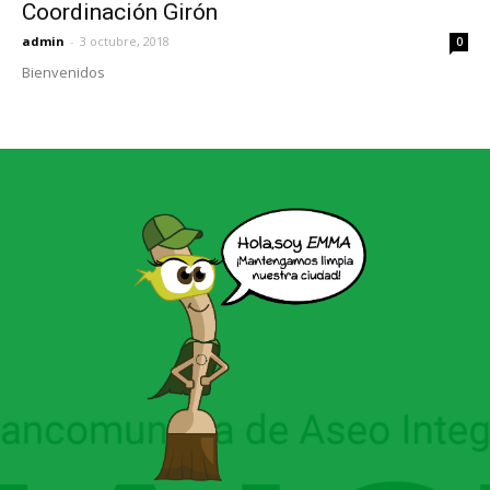
Coordinación Girón
admin
-
3 octubre, 2018
0
Bienvenidos