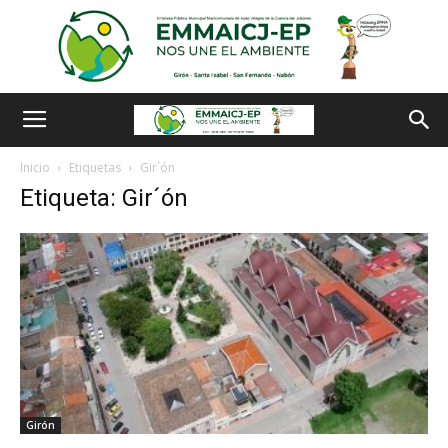
Inicio
Etiquetas
Gir´ón
Etiqueta: Gir´ón
Girón