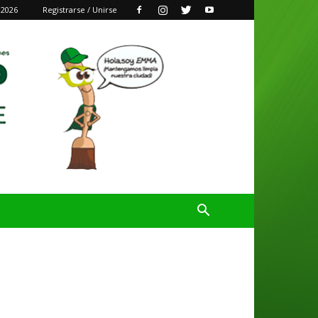
 2026
Registrarse / Unirse