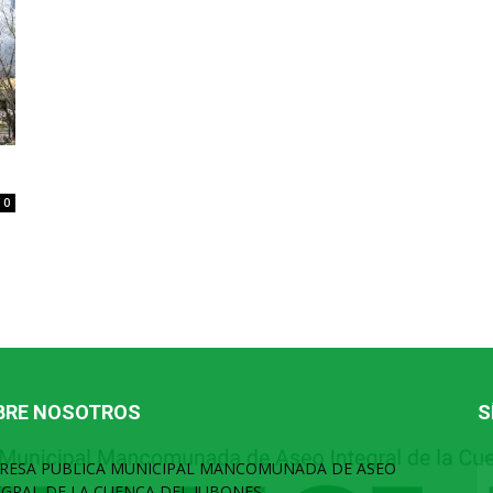
0
BRE NOSOTROS
S
RESA PUBLICA MUNICIPAL MANCOMUNADA DE ASEO
EGRAL DE LA CUENCA DEL JUBONES