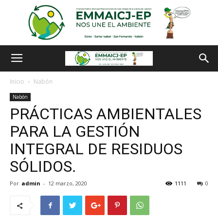
Inicio
Nabón
Nabón
PRÁCTICAS AMBIENTALES
PARA LA GESTIÓN
INTEGRAL DE RESIDUOS
SÓLIDOS.
Por
admin
-
12 marzo, 2020
1111
0