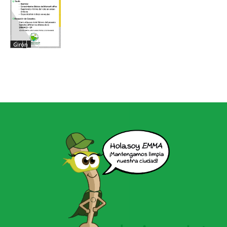
Girón