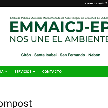
viernes, agosto 7,
IA
SERVICIOS
CONTACTO
Compost