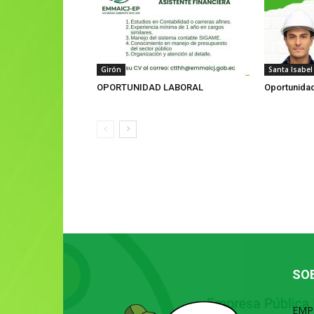
Girón
Santa Isabel
OPORTUNIDAD LABORAL
Oportunidad
SO
EMP