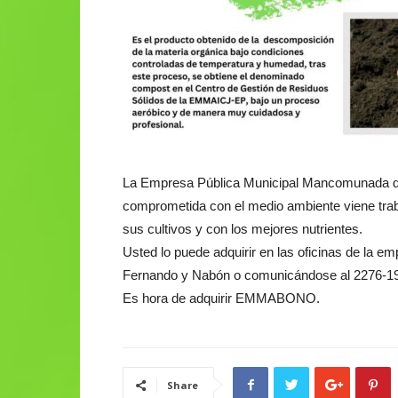
La Empresa Pública Municipal Mancomunada d
comprometida con el medio ambiente viene trab
sus cultivos y con los mejores nutrientes.
Usted lo puede adquirir en las oficinas de la e
Fernando y Nabón o comunicándose al 2276-19
Es hora de adquirir EMMABONO.
Share