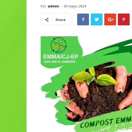
Por
admin
-
29 mayo, 2024
Share