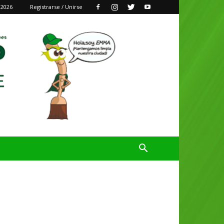
 2026
Registrarse / Unirse