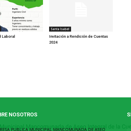
Santa Isabel
 Laboral
Invitación a Rendición de Cuentas
2024
BRE NOSOTROS
S
RESA PUBLICA MUNICIPAL MANCOMUNADA DE ASEO