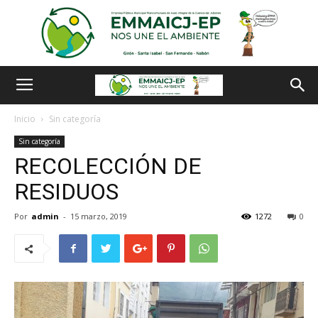
Inicio
Sin categoría
Sin categoría
RECOLECCIÓN DE
RESIDUOS
Por
admin
-
15 marzo, 2019
1272
0