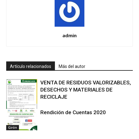
admin
Artículo relacionados
Más del autor
VENTA DE RESIDUOS VALORIZABLES,
DESECHOS Y MATERIALES DE
RECICLAJE
Rendición de Cuentas 2020
Girón
Girón