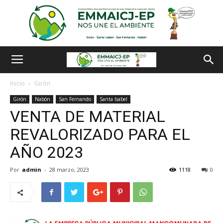
Inicio
Girón
Girón
Nabón
San Fernando
Santa Isabel
VENTA DE MATERIAL
REVALORIZADO PARA EL
AÑO 2023
Por
admin
-
28 marzo, 2023
1118
0