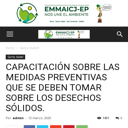
Inicio
Santa Isabel
Santa Isabel
CAPACITACIÓN SOBRE LAS
MEDIDAS PREVENTIVAS
QUE SE DEBEN TOMAR
SOBRE LOS DESECHOS
SÓLIDOS.
Por
admin
-
13 marzo, 2020
1491
0