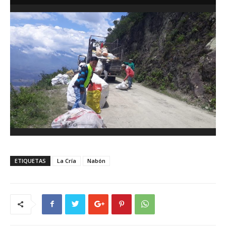
ETIQUETAS
La Cría
Nabón