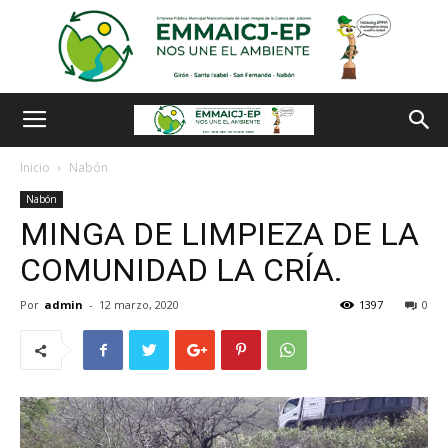
Inicio
Nabón
Nabón
MINGA DE LIMPIEZA DE LA
COMUNIDAD LA CRÍA.
Por
admin
-
12 marzo, 2020
1397
0