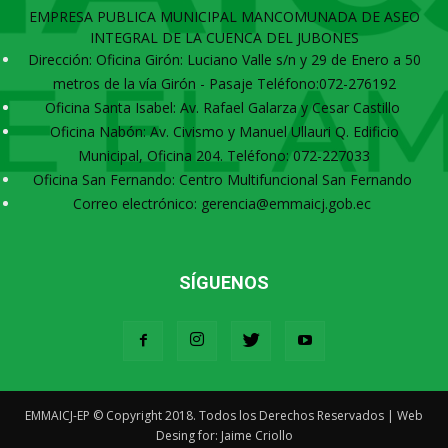
EMPRESA PUBLICA MUNICIPAL MANCOMUNADA DE ASEO
INTEGRAL DE LA CUENCA DEL JUBONES
Dirección: Oficina Girón: Luciano Valle s/n y 29 de Enero a 50
metros de la vía Girón - Pasaje Teléfono:072-276192
Oficina Santa Isabel: Av. Rafael Galarza y Cesar Castillo
Oficina Nabón: Av. Civismo y Manuel Ullauri Q. Edificio
Municipal, Oficina 204. Teléfono: 072-227033
Oficina San Fernando: Centro Multifuncional San Fernando
Correo electrónico: gerencia@emmaicj.gob.ec
SÍGUENOS
EMMAICJ-EP © Copyright 2018. Todos los Derechos Reservados | Web
Desing for: Jaime Criollo