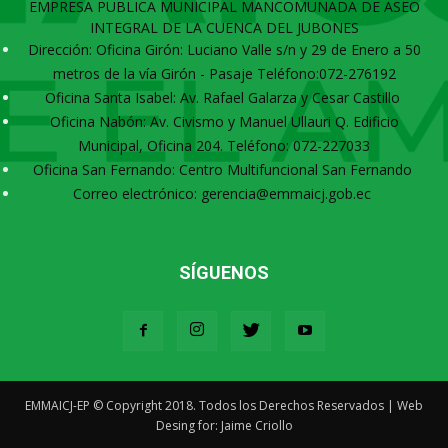
EMPRESA PUBLICA MUNICIPAL MANCOMUNADA DE ASEO
INTEGRAL DE LA CUENCA DEL JUBONES
Dirección: Oficina Girón: Luciano Valle s/n y 29 de Enero a 50
metros de la vía Girón - Pasaje Teléfono:072-276192
Oficina Santa Isabel: Av. Rafael Galarza y Cesar Castillo
Oficina Nabón: Av. Civismo y Manuel Ullauri Q. Edificio
Municipal, Oficina 204. Teléfono: 072-227033
Oficina San Fernando: Centro Multifuncional San Fernando
Correo electrónico: gerencia@emmaicj.gob.ec
SÍGUENOS
EMMAICJ-EP © Copyright 2018. Todos los Derechos Reservados | Web
Desing for: Jaime Criollo