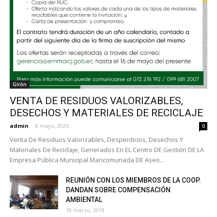
Girón
VENTA DE RESIDUOS VALORIZABLES,
DESECHOS Y MATERIALES DE RECICLAJE
admin
-
8 mayo, 2025
0
Venta De Residuos Valorizables, Desperdicios, Desechos Y
Materiales De Reciclaje, Generados En EL Centro DE Gestión DE LA
Empresa Pública Municipal Mancomunada DE Aseo...
REUNIÓN CON LOS MIEMBROS DE LA COOP.
DANDAN SOBRE COMPENSACIÓN
AMBIENTAL
18 marzo, 2019