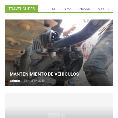
TRAVEL GUIDES
All
Girón
Nabón
Más
MANTENIMIENTO DE VEHÍCULOS
admin
-
15 marzo, 2019