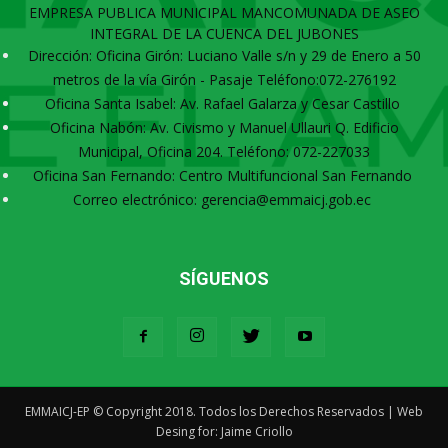
EMPRESA PUBLICA MUNICIPAL MANCOMUNADA DE ASEO
INTEGRAL DE LA CUENCA DEL JUBONES
Dirección: Oficina Girón: Luciano Valle s/n y 29 de Enero a 50
metros de la vía Girón - Pasaje Teléfono:072-276192
Oficina Santa Isabel: Av. Rafael Galarza y Cesar Castillo
Oficina Nabón: Av. Civismo y Manuel Ullauri Q. Edificio
Municipal, Oficina 204. Teléfono: 072-227033
Oficina San Fernando: Centro Multifuncional San Fernando
Correo electrónico: gerencia@emmaicj.gob.ec
SÍGUENOS
EMMAICJ-EP © Copyright 2018. Todos los Derechos Reservados | Web
Desing for: Jaime Criollo