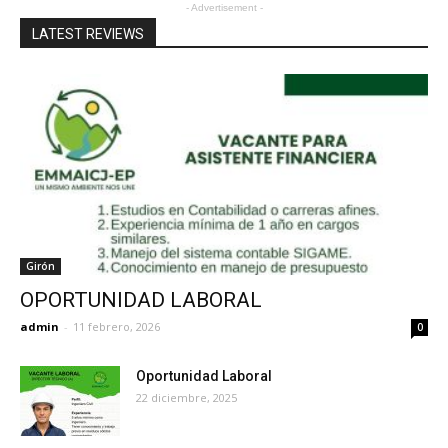
- Advertisement -
LATEST REVIEWS
Girón
OPORTUNIDAD LABORAL
admin
-
11 febrero, 2026
0
Oportunidad Laboral
22 diciembre, 2025