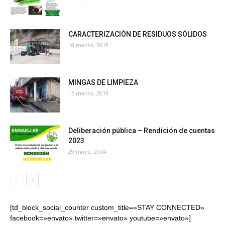
CARACTERIZACIÓN DE RESIDUOS SÓLIDOS
18 marzo, 2019
MINGAS DE LIMPIEZA
15 marzo, 2019
Deliberación pública – Rendición de cuentas
2023
29 mayo, 2024
[td_block_social_counter custom_title=»STAY CONNECTED»
facebook=»envato» twitter=»envato» youtube=»envato»]