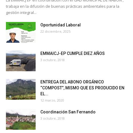
trabaja en la difusión de buenas prácticas ambientales para la
gestión integral...
Oportunidad Laboral
22 diciembre, 2025
EMMAICJ-EP CUMPLE DIEZ AÑOS
3 octubre, 2018
ENTREGA DEL ABONO ORGÁNICO
“COMPOST”, MISMO QUE ES PRODUCIDO EN
EL...
12 marzo, 2020
Coordinación San Fernando
3 octubre, 2018