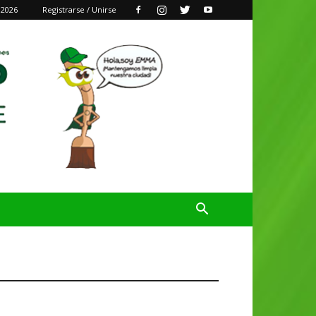
 2026
Registrarse / Unirse