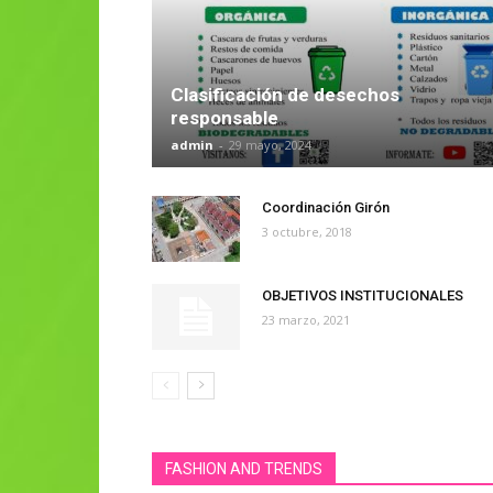
Clasificación de desechos
responsable
admin
-
29 mayo, 2024
Coordinación Girón
3 octubre, 2018
OBJETIVOS INSTITUCIONALES
23 marzo, 2021
FASHION AND TRENDS