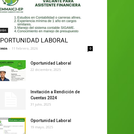
irón
PORTUNIDAD LABORAL
dmin
-
11 febrero, 2026
0
Oportunidad Laboral
22 diciembre, 2025
Invitación a Rendición de
Cuentas 2024
31 julio, 2025
Oportunidad Laboral
19 mayo, 2025