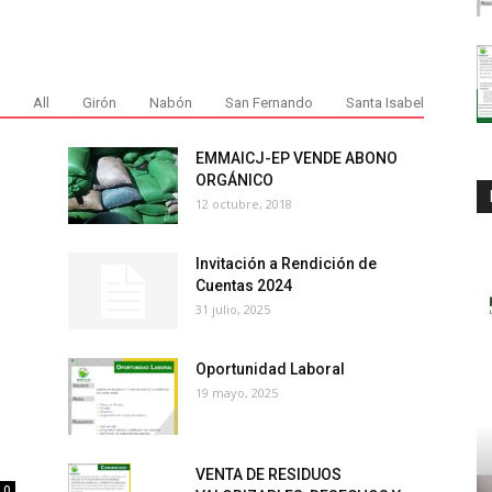
All
Girón
Nabón
San Fernando
Santa Isabel
EMMAICJ-EP VENDE ABONO
ORGÁNICO
12 octubre, 2018
Invitación a Rendición de
Cuentas 2024
31 julio, 2025
Oportunidad Laboral
19 mayo, 2025
VENTA DE RESIDUOS
0