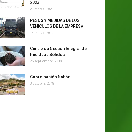
2023
28 marzo, 2023
PESOS Y MEDIDAS DE LOS
VEHÍCULOS DE LA EMPRESA
18 marzo, 2019
Centro de Gestión Integral de
Residuos Sólidos
25 septiembre, 2018
Coordinación Nabón
3 octubre, 2018