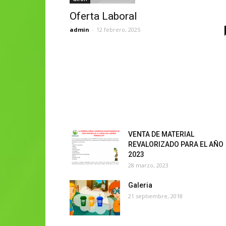
Oferta Laboral
admin
-
12 febrero, 2025
VENTA DE MATERIAL
REVALORIZADO PARA EL AÑO
2023
28 marzo, 2023
Galeria
21 septiembre, 2018