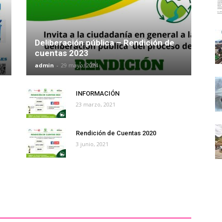
Deliberación pública – Rendición de
cuentas 2023
admin
-
29 mayo, 2024
INFORMACIÓN
23 marzo, 2021
Rendición de Cuentas 2020
3 junio, 2021