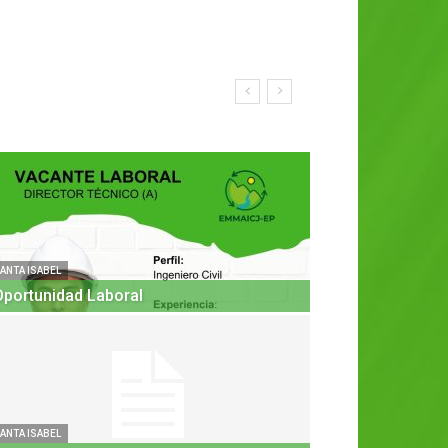
ANTA ISABEL
Oportunidad Laboral
ANTA ISABEL